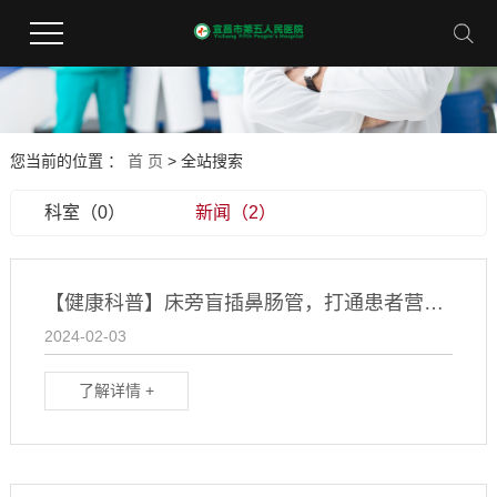
您当前的位置 ：
首 页
> 全站搜索
科室（0）
新闻（2）
【健康科普】床旁盲插鼻肠管，打通患者营养线
2024-02-03
了解详情 +