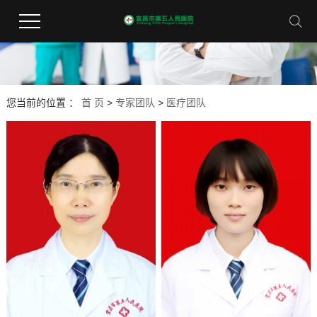
您当前的位置 ：
首 页
>
专家团队
>
医疗团队