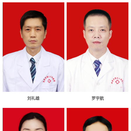
刘礼雄
罗宇航